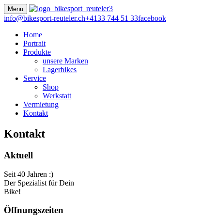
Menu
info@bikesport-reuteler.ch
+4133 744 51 33
facebook
Home
Portrait
Produkte
unsere Marken
Lagerbikes
Service
Shop
Werkstatt
Vermietung
Kontakt
Kontakt
Aktuell
Seit 40 Jahren :)
Der Spezialist für Dein
Bike!
Öffnungszeiten