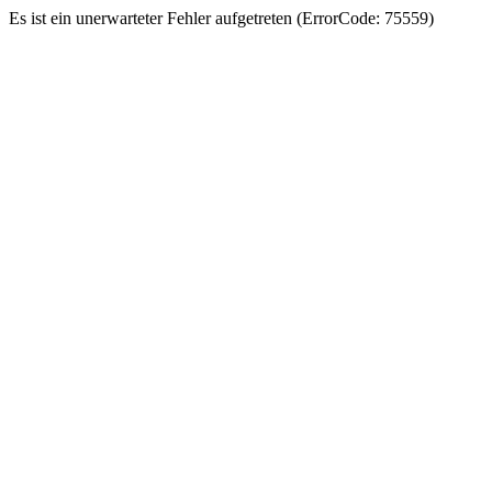
Es ist ein unerwarteter Fehler aufgetreten (ErrorCode: 75559)